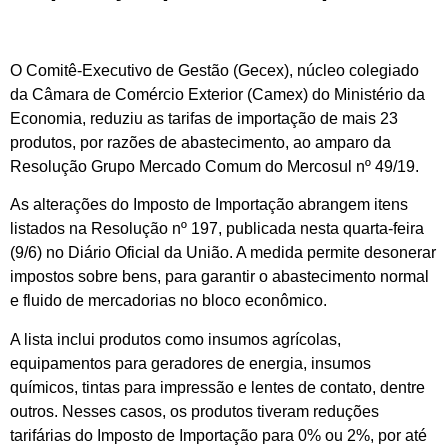
O Comitê-Executivo de Gestão (
Gecex
), núcleo colegiado
da Câmara de Comércio Exterior (Camex) do Ministério da
Economia, redu
ziu
as tarifas de importação de mais 23
produtos
, por razões de abastecimento
, ao amparo da
Resolução Grupo Mercado Comum do Mercosul nº 49/19.
As alterações do Imposto de Importação abrangem itens
listados na Resolução nº 197, publicada nesta
quarta
-feira
(
9
/6) no Diário Oficial da União. A medida permite desonerar
impostos sobre bens, para garantir o abastecimento normal
e fluido de mercadorias no bloco
econômico
.
A lista inclui produtos como insumos agrícolas,
equipamentos para geradores de energia, insumos
químicos, tintas para impressão e lentes de contato, dentre
outros. Nesses casos, os produtos tiveram reduções
tarifárias do Imposto de Importação para 0% ou 2%, por até