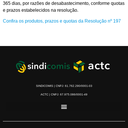
365 dias, por razões de desabastecimento,
conforme
quotas
e prazos estabelecidos na resolução.
Confira os produtos, prazos e quotas da Resolução nº 197
SINDICOMIS | CNPJ: 61.762.290/0001-03
ACTC | CNPJ: 67.975.086/0001-49