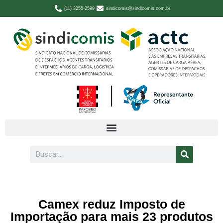
(11) 3255-2599
sindicomis@sindicomis.com.br
Camex reduz Imposto de
Importação para mais 23 produtos