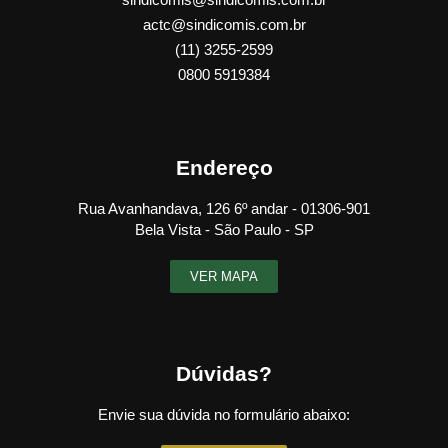
actc@sindicomis.com.br
(11) 3255-2599
0800 5919384
Endereço
Rua Avanhandava, 126 6º andar - 01306-901
Bela Vista - São Paulo - SP
VER MAPA
Dúvidas?
Envie sua dúvida no formulário abaixo: