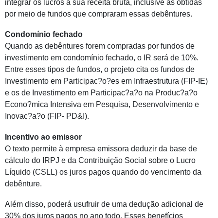
integrar os lucros à sua receita bruta, inclusive as obtidas
por meio de fundos que compraram essas debêntures.
Condomínio fechado
Quando as debêntures forem compradas por fundos de
investimento em condomínio fechado, o IR será de 10%.
Entre esses tipos de fundos, o projeto cita os fundos de
Investimento em Participac?o?es em Infraestrutura (FIP-IE)
e os de Investimento em Participac?a?o na Produc?a?o
Econo?mica Intensiva em Pesquisa, Desenvolvimento e
Inovac?a?o (FIP- PD&I).
Incentivo ao emissor
O texto permite à empresa emissora deduzir da base de
cálculo do IRPJ e da Contribuição Social sobre o Lucro
Líquido (
CSLL
) os juros pagos quando do vencimento da
debênture.
Além disso, poderá usufruir de uma dedução adicional de
30% dos juros pagos no ano todo. Esses benefícios