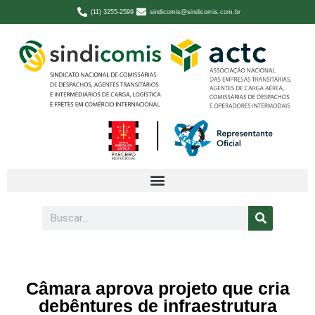
(11) 3255-2599
sindicomis@sindicomis.com.br
Câmara aprova projeto que cria
debêntures de infraestrutura