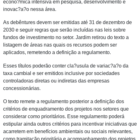
econo?mica intensiva em pesquisa, desenvolvimento e
inovac?a?o nessa área.
As debêntures devem ser emitidas até 31 de dezembro de
2030 e seguir regras que serão incluídas nas leis sobre
fundos de investimento no setor. Jardim retirou do texto a
listagem de áreas nas quais os recursos podem ser
aplicados, remetendo a definição a regulamento.
Esses títulos poderão conter cla?usula de variac?a?o da
taxa cambial e ser emitidos inclusive por sociedades
controladoras diretas ou indiretas das empresas
concessionárias.
O texto remete a regulamento posterior a definição dos
critérios de enquadramento dos projetos nos setores que
considerar como prioritários. Esse regulamento poderá
estipular ainda outros critérios para incentivar iniciativas que
acarretem em benefícios ambientais ou sociais relevantes,
como tramitação prioritária e acompanhamento dos projetos