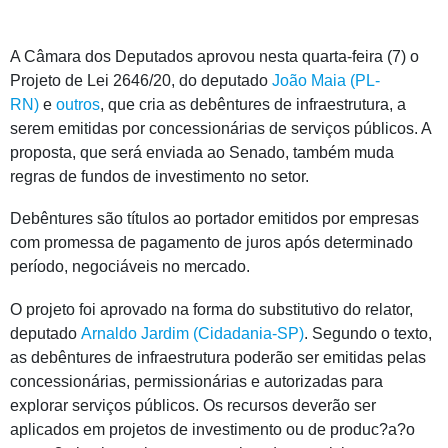
A Câmara dos Deputados aprovou nesta quarta-feira (7) o
Projeto de Lei 2646/20, do deputado
João Maia (PL-
RN)
e
outros
, que cria as debêntures de infraestrutura, a
serem emitidas por concessionárias de serviços públicos. A
proposta, que será enviada ao Senado, também muda
regras de fundos de investimento no setor.
Debêntures são títulos ao portador emitidos por empresas
com promessa de pagamento de juros após determinado
período, negociáveis no mercado.
O projeto foi aprovado na forma do
substitutivo
do relator,
deputado
Arnaldo Jardim (Cidadania-SP)
. Segundo o texto,
as debêntures de infraestrutura poderão ser emitidas pelas
concessionárias, permissionárias e autorizadas para
explorar serviços públicos. Os recursos deverão ser
aplicados em projetos de investimento ou de produc?a?o