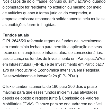
Nos casos de dolo, fraude, conluio ou simulac?a?o, quando
o comprador for residente no exterior, ou mesmo por meio
de artifícios quanto à forma jurídica do comprador, a
empresa emissora responderá solidariamente pela multa se
as proibições forem infringidas.
Fundos atuais
O PL 2646/20 reformula regras de fundos de investimento
em condomínio fechado para permitir a aplicação de seus
recursos em projetos de infraestrutura de concessionárias.
Isso alcança os fundos de Investimento em Participac?o?es
em Infraestrutura (FIP-IE) e de Investimento em Participac?
a?o na Produc?a?o Econo?mica Intensiva em Pesquisa,
Desenvolvimento e Inovac?a?o (FIP- PD&I).
O texto também aumenta de 180 para 360 dias o prazo
máximo para que esses fundos iniciem suas atividades
depois de obtido o registro junto à Comissão de Valores
Mobiliários (CVM). O prazo para se enquadrarem no nível