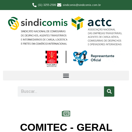
(11) 3255-2599
sindicomis@sindicomis.com.br
COMITEC - GERAL