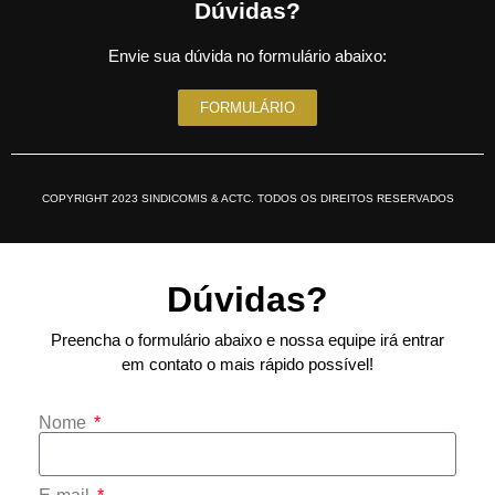
Dúvidas?
Envie sua dúvida no formulário abaixo:
FORMULÁRIO
COPYRIGHT 2023 SINDICOMIS & ACTC. TODOS OS DIREITOS RESERVADOS
Dúvidas?
Preencha o formulário abaixo e nossa equipe irá entrar
em contato o mais rápido possível!
Nome