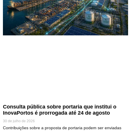
Consulta pública sobre portaria que institui o
InovaPortos é prorrogada até 24 de agosto
30 de julho de 2026
Contribuições sobre a proposta de portaria podem ser enviadas