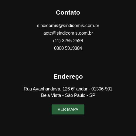
Contato
sindicomis@sindicomis.com.br
actc@sindicomis.com.br
(11) 3255-2599
0800 5919384
Endereço
Rua Avanhandava, 126 6º andar - 01306-901
Bela Vista - São Paulo - SP
VER MAPA