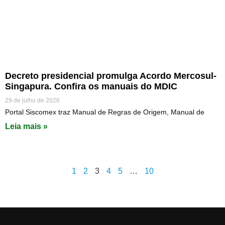
Decreto presidencial promulga Acordo Mercosul-
Singapura. Confira os manuais do MDIC
29 de julho de 2026
Portal Siscomex traz Manual de Regras de Origem, Manual de
Leia mais »
1
2
3
4
5
…
10