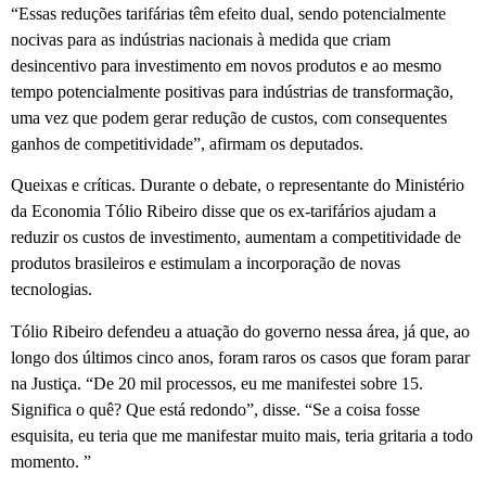
“Essas reduções tarifárias têm efeito dual, sendo potencialmente
nocivas para as indústrias nacionais à medida que criam
desincentivo para investimento em novos produtos e ao mesmo
tempo potencialmente positivas para indústrias de transformação,
uma vez que podem gerar redução de custos, com consequentes
ganhos de competitividade”, afirmam os deputados.
Queixas e críticas. Durante o debate, o representante do Ministério
da Economia Tólio Ribeiro disse que os ex-tarifários ajudam a
reduzir os custos de investimento, aumentam a competitividade de
produtos brasileiros e estimulam a incorporação de novas
tecnologias.
Tólio Ribeiro defendeu a atuação do governo nessa área, já que, ao
longo dos últimos cinco anos, foram raros os casos que foram parar
na Justiça. “De 20 mil processos, eu me manifestei sobre 15.
Significa o quê? Que está redondo”, disse. “Se a coisa fosse
esquisita, eu teria que me manifestar muito mais, teria gritaria a todo
momento. ”