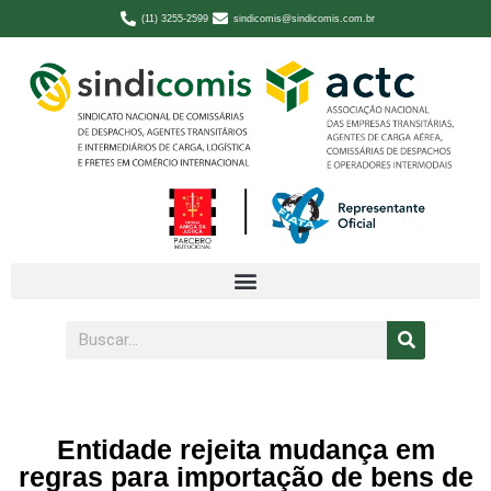
(11) 3255-2599
sindicomis@sindicomis.com.br
Entidade rejeita mudança em
regras para importação de bens de