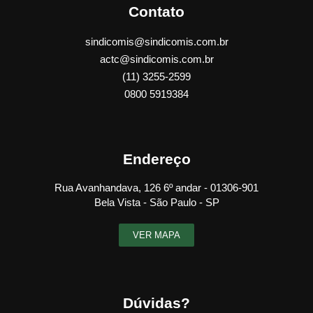
Contato
sindicomis@sindicomis.com.br
actc@sindicomis.com.br
(11) 3255-2599
0800 5919384
Endereço
Rua Avanhandava, 126 6º andar - 01306-901
Bela Vista - São Paulo - SP
VER MAPA
Dúvidas?