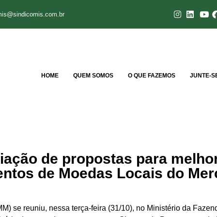
mis@sindicomis.com.br
HOME
QUEM SOMOS
O QUE FAZEMOS
JUNTE-S
ação de propostas para melhor
ntos de Moedas Locais do Mer
 reuniu, nessa terça-feira (31/10), no Ministério da Fazenda,