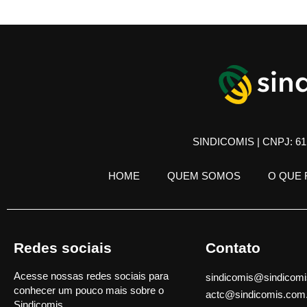
SINDICOMIS | CNPJ: 61.
HOME
QUEM SOMOS
O QUE
Redes sociais
Contato
Acesse nossas redes sociais para
sindicomis@sindicomi
conhecer um pouco mais sobre o
actc@sindicomis.com
Sindicomis.