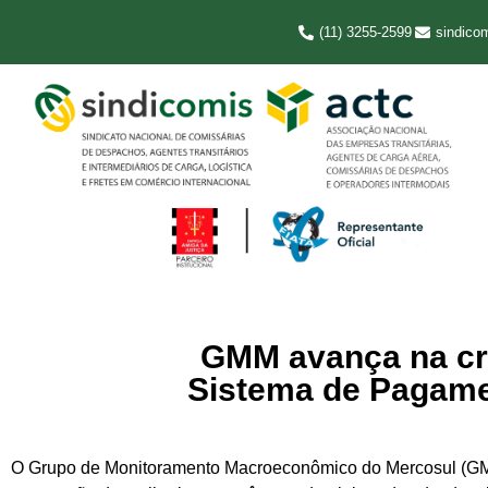
(11) 3255-2599
sindico
GMM avança na cri
Sistema de Pagame
O Grupo de Monitoramento Macroeconômico do Mercosul (GMM) se