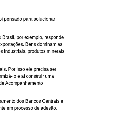
 foi pensado para solucionar
O Brasil, por exemplo, responde
e exportações. Bens dominam as
 industriais, produtos minerais
s. Por isso ele precisa ser
rmizá-lo e aí construir uma
al de Acompanhamento
rtamento dos Bancos Centrais e
ente em processo de adesão.