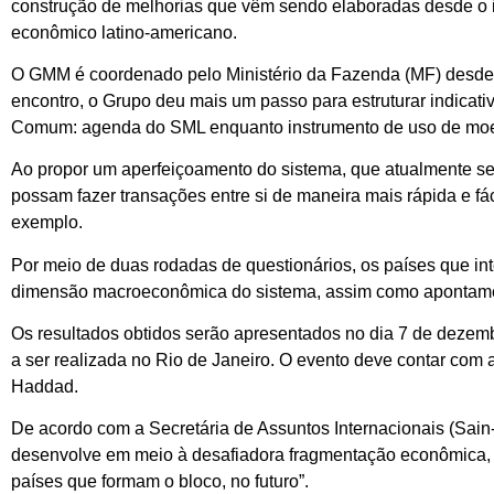
construção de melhorias que vêm sendo elaboradas desde o 
econômico latino-americano.
O GMM é coordenado pelo Ministério da Fazenda (MF) desde 
encontro, o Grupo deu mais um passo para estruturar indica
Comum: agenda do SML enquanto instrumento de uso de moed
Ao propor um aperfeiçoamento do sistema, que atualmente se
possam fazer transações entre si de maneira mais rápida e fác
exemplo.
Por meio de duas rodadas de questionários, os países que i
dimensão macroeconômica do sistema, assim como apontame
Os resultados obtidos serão apresentados no dia 7 de deze
a ser realizada no Rio de Janeiro. O evento deve contar com 
Haddad.
De acordo com a Secretária de Assuntos Internacionais (Sain
desenvolve em meio à desafiadora fragmentação econômica,
países que formam o bloco, no futuro”.