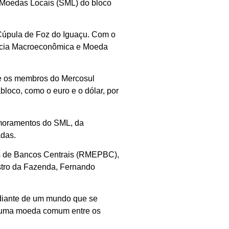
 Moedas Locais (SML) do bloco
Cúpula de Foz do Iguaçu. Com o
gência Macroeconômica e Moeda
ue os membros do Mercosul
bloco, como o euro e o dólar, por
rimoramentos do SML, da
das.
es de Bancos Centrais (RMEPBC),
istro da Fazenda, Fernando
s diante de um mundo que se
r uma moeda comum entre os