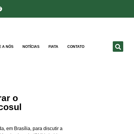
E A NÓS
NOTÍCIAS
FIATA
CONTATO
ar o
cosul
 em Brasília, para discutir a