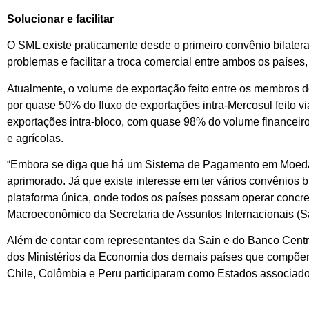
Solucionar e facilitar
O SML existe praticamente desde o primeiro convênio bilateral 
problemas e facilitar a troca comercial entre ambos os países
Atualmente, o volume de exportação feito entre os membros d
por quase 50% do fluxo de exportações intra-Mercosul feito 
exportações intra-bloco, com quase 98% do volume financeiro,
e agrícolas.
“Embora se diga que há um Sistema de Pagamento em Moedas Lo
aprimorado. Já que existe interesse em ter vários convênios bi
plataforma única, onde todos os países possam operar conc
Macroeconômico da Secretaria de Assuntos Internacionais (S
Além de contar com representantes da Sain e do Banco Centra
dos Ministérios da Economia dos demais países que compõem 
Chile, Colômbia e Peru participaram como Estados associado