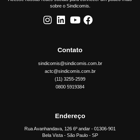
sobre o Sindicomis.
Contato
sindicomis@sindicomis.com.br
actc@sindicomis.com.br
(11) 3255-2599
0800 5919384
Endereço
Rua Avanhandava, 126 6º andar - 01306-901
Bela Vista - São Paulo - SP