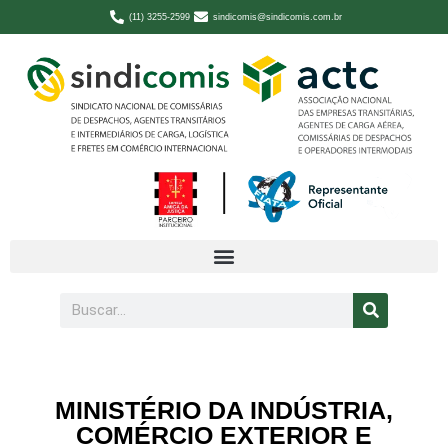
(11) 3255-2599
sindicomis@sindicomis.com.br
MINISTÉRIO DA INDÚSTRIA,
COMÉRCIO EXTERIOR E