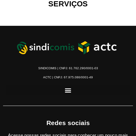
SERVIÇOS
SINDICOMIS | CNPJ: 61.762.290/0001-03
ACTC | CNPJ: 67.975.086/0001-49
Redes sociais
Acesse nossas redes sociais para conhecer um pouco mais