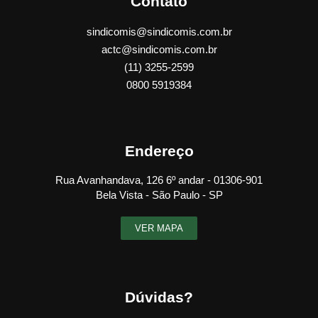
Contato
sindicomis@sindicomis.com.br
actc@sindicomis.com.br
(11) 3255-2599
0800 5919384
Endereço
Rua Avanhandava, 126 6º andar - 01306-901
Bela Vista - São Paulo - SP
VER MAPA
Dúvidas?