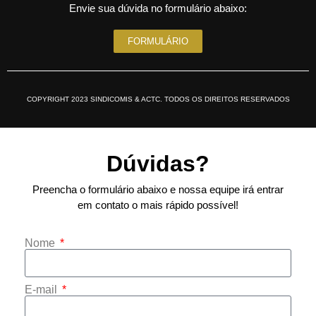
Envie sua dúvida no formulário abaixo:
FORMULÁRIO
COPYRIGHT 2023 SINDICOMIS & ACTC. TODOS OS DIREITOS RESERVADOS
Dúvidas?
Preencha o formulário abaixo e nossa equipe irá entrar
em contato o mais rápido possível!
Nome
E-mail