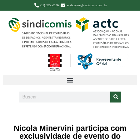
(11) 3255-2599
sindicomis@sindicomis.com.br
Nicola Minervini participa com
exclusividade de evento do