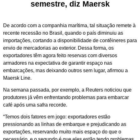
semestre, diz Maersk
De acordo com a companhia marítima, tal situação remete à
recente recessão no Brasil, quando o país diminuiu as
importações, cortando a disponibilidade de contêineres para
envio de mercadorias ao exterior. Dessa forma, os
exportadores têm agora feito reservas com diversos
armadores na expectativa de garantir espaço nas
embarcações, mas deixando outros sem lugar, afirmou a
Maersk Line.
Na semana passada, por exemplo, a Reuters noticiou que
produtores já vêm enfrentando problemas para embarcar
café após uma safra recorde.
“Temos dois fatores em jogo: exportadores estão
pressionando as linhas de embarque e prejudicando as
exportações, reservando muito mais espaço do que o
necessário, e o segundo é que eles estão tendo problemas