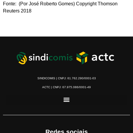
Fonte: (Por José Roberto Gomes) Copyright Thomson
Reuters 2018
SINDICOMIS | CNPJ: 61.762.290/0001-03
ACTC | CNPJ: 67.975.086/0001-49
Redes sociais