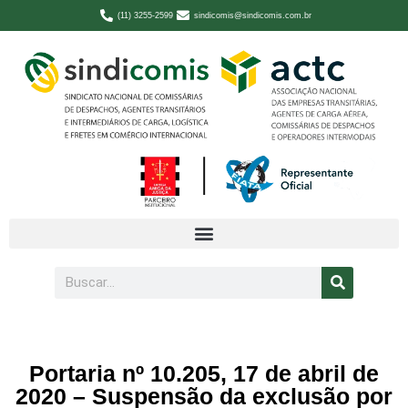
(11) 3255-2599
sindicomis@sindicomis.com.br
Portaria nº 10.205, 17 de abril de
2020 – Suspensão da exclusão por