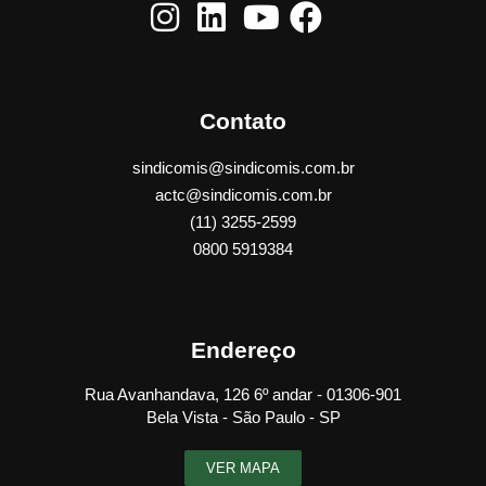
Contato
sindicomis@sindicomis.com.br
actc@sindicomis.com.br
(11) 3255-2599
0800 5919384
Endereço
Rua Avanhandava, 126 6º andar - 01306-901
Bela Vista - São Paulo - SP
VER MAPA