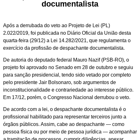
documentalista
Após a derrubada do veto ao Projeto de Lei (PL)
2.022/2019, foi publicada no Diário Oficial da União desta
quarta-feira (29/12) a Lei 14.282/2021, que regulamenta o
exercício da profissão de despachante documentalista.
De autoria do deputado federal Mauro Nazif (PSB-RO), o
projeto foi aprovado no Senado em 28 de outubro e seguiu
para sanção presidencial, tendo sido vetado por completo
pelo presidente Jair Bolsonaro, sob argumentos de
inconstitucionalidade e contrariedade ao interesse público.
Em 17/12, porém, o Congresso Nacional derrubou o veto.
De acordo com a lei, o despachante documentalista é o
profissional habilitado para representar terceiros junto a
órgãos públicos. Assim, cabe ao despachante — como
pessoa física ou por meio de pessoa jurídica — acompanhar
a tramitação de processos, cumprir diligências, anexar