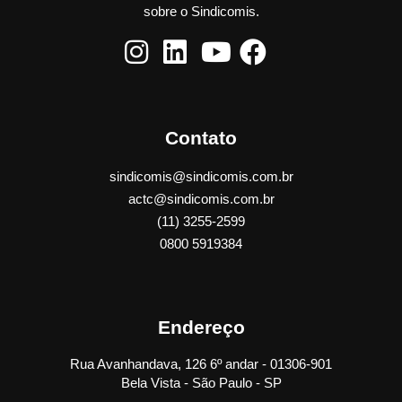
sobre o Sindicomis.
Contato
sindicomis@sindicomis.com.br
actc@sindicomis.com.br
(11) 3255-2599
0800 5919384
Endereço
Rua Avanhandava, 126 6º andar - 01306-901
Bela Vista - São Paulo - SP