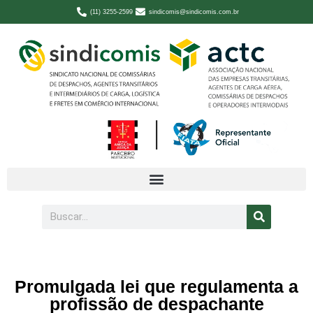
(11) 3255-2599
sindicomis@sindicomis.com.br
Promulgada lei que regulamenta a
profissão de despachante