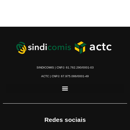
SINDICOMIS | CNPJ: 61.762.290/0001-03
ACTC | CNPJ: 67.975.086/0001-49
Redes sociais