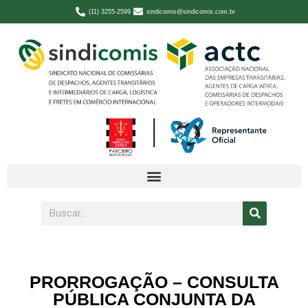
(11) 3255-2599
sindicomis@sindicomis.com.br
PRORROGAÇÃO – CONSULTA
PÚBLICA CONJUNTA DA