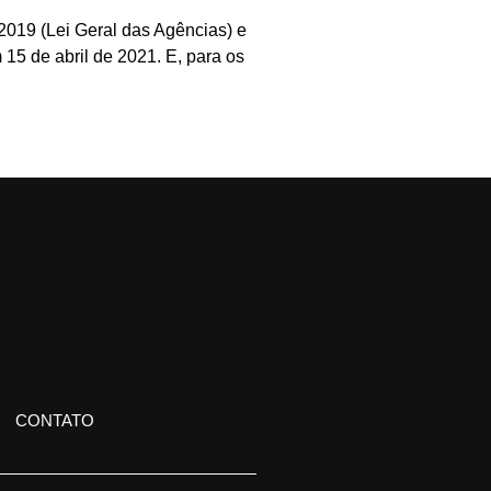
2019 (Lei Geral das Agências) e
15 de abril de 2021. E, para os
CONTATO