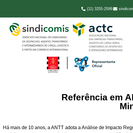
(11) 3255-2599
sindico
Referência em AI
Mi
Há mais de 10 anos, a ANTT adota a Análise de Impacto Regul