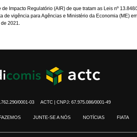
de Impacto Regulatório (AIR) de que tratam as Leis nº 13.848/
a de vigência para Agências e Ministério da Economia (ME) em 
 de 2021.
762.290/0001-03
ACTC | CNPJ: 67.975.086/0001-49
 FAZEMOS
JUNTE-SE A NÓS
NOTÍCIAS
FIATA