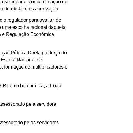
s à sociedade, como a criação de
mo de obstáculos à inovação.
e o regulador para avaliar, de
do uma escolha racional daquela
ria e Regulação Econômica
ação Pública Direta por força do
a Escola Nacional de
o, formação de multiplicadores e
AIR como boa prática, a Enap
assessorado pela servidora
ssessorado pelos servidores