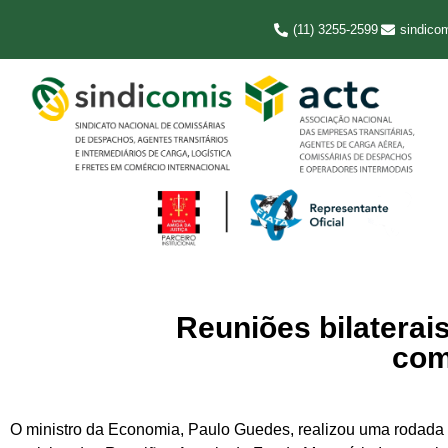
(11) 3255-2599
sindico
Reuniões bilaterai
com
O ministro da Economia, Paulo Guedes, realizou uma rodada d