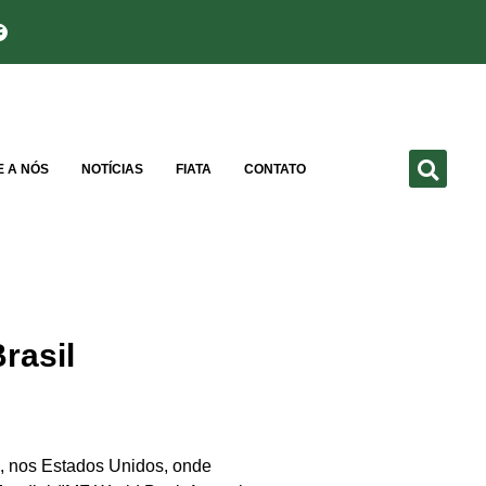
E A NÓS
NOTÍCIAS
FIATA
CONTATO
rasil
n, nos Estados Unidos, onde