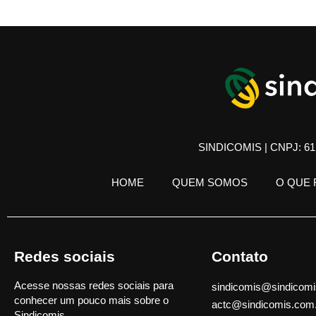
SINDICOMIS | CNPJ: 61.
HOME
QUEM SOMOS
O QUE
Redes sociais
Contato
Acesse nossas redes sociais para
sindicomis@sindicomi
conhecer um pouco mais sobre o
actc@sindicomis.com
Sindicomis.