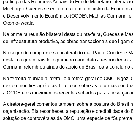
participa das Reuniões Anuais do Fundo Monetário Internac
Meetings). Guedes se encontrou com o ministro da Economia 
e Desenvolvimento Econômico (OCDE), Mathias Cormann; e, no
Okonio-Iweala.
Na primeira reunião bilateral desta quinta-feira, Guedes e 
de infraestrutura produtiva, as obras transacionais que ligam 
No segundo compromisso bilateral do dia, Paulo Guedes e Ma
destacou que o país foi o primeiro candidato a responder a c
Cormann relembrou ainda do apoio do Brasil para concluir o
Na terceira reunião bilateral, a diretora-geral da OMC, Ngoz
de commodities agrícolas. Ela falou sobre as reformas condu
à OCDE e os movimentos recentes voltados para a inserção in
A diretora-geral comentou também sobre a postura do Brasil 
organização. Ela reconheceu a reputação e credibilidade do 
solução de controvérsias da OMC, uma espécie de “Suprema C