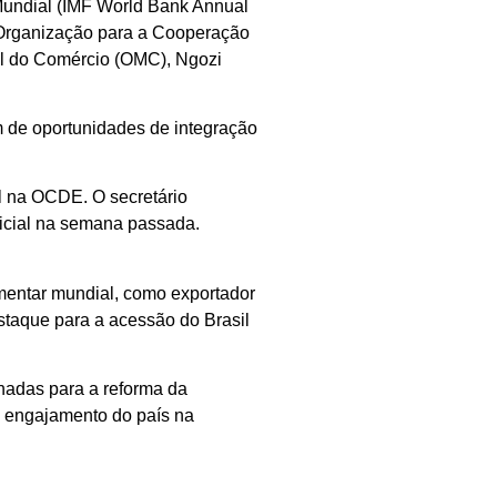
Mundial (IMF World Bank Annual
 Organização para a Cooperação
al do Comércio (OMC), Ngozi
m de oportunidades de integração
l na OCDE. O secretário
nicial na semana passada.
imentar mundial, como exportador
staque para a acessão do Brasil
nadas para a reforma da
o engajamento do país na