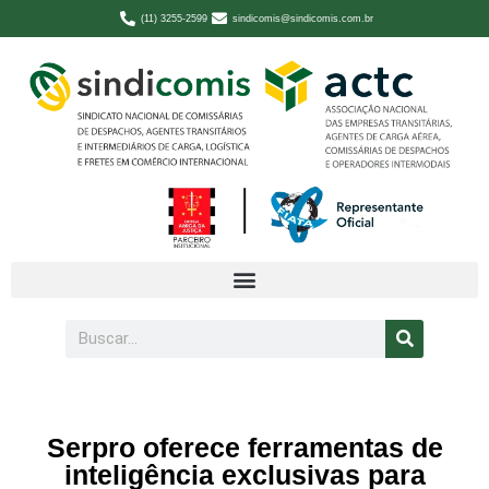
(11) 3255-2599
sindicomis@sindicomis.com.br
Serpro oferece ferramentas de
inteligência exclusivas para