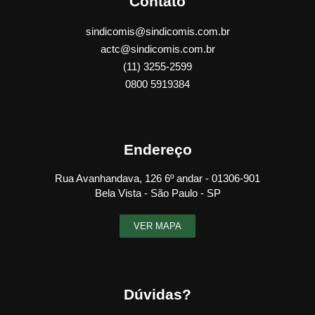
Contato
sindicomis@sindicomis.com.br
actc@sindicomis.com.br
(11) 3255-2599
0800 5919384
Endereço
Rua Avanhandava, 126 6º andar - 01306-901
Bela Vista - São Paulo - SP
VER MAPA
Dúvidas?