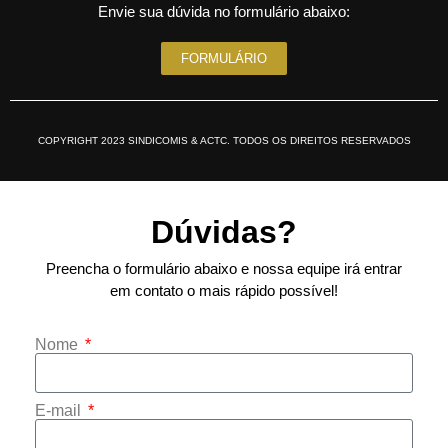
Envie sua dúvida no formulário abaixo:
FORMULÁRIO
COPYRIGHT 2023 SINDICOMIS & ACTC. TODOS OS DIREITOS RESERVADOS
Dúvidas?
Preencha o formulário abaixo e nossa equipe irá entrar
em contato o mais rápido possível!
Nome
E-mail