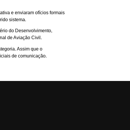
tiva e enviaram ofícios formais
rido sistema.
ério do Desenvolvimento,
al de Aviação Civil.
tegoria. Assim que o
iciais de comunicação.