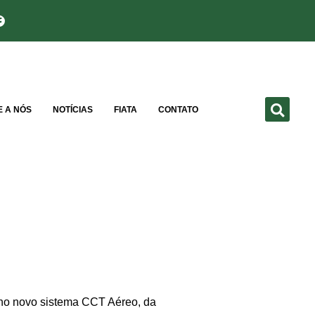
E A NÓS
NOTÍCIAS
FIATA
CONTATO
 no novo sistema CCT Aéreo, da