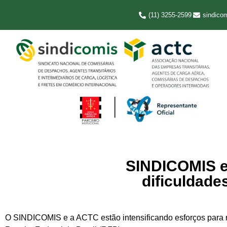
(11) 3255-2599
sindico
SINDICOMIS e
dificuldade
O SINDICOMIS e a ACTC estão intensificando esforços para r