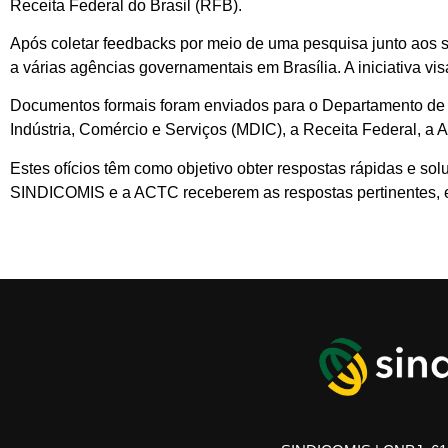
Receita Federal do Brasil (RFB).
Após coletar feedbacks por meio de uma pesquisa junto aos s
a várias agências governamentais em Brasília. A iniciativa vis
Documentos formais foram enviados para o Departamento de 
Indústria, Comércio e Serviços (MDIC), a Receita Federal, a 
Estes ofícios têm como objetivo obter respostas rápidas e s
SINDICOMIS e a ACTC receberem as respostas pertinentes, el