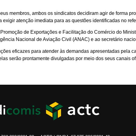
eus membros, ambos os sindicatos decidiram agir de forma proa
a exigir atenção imediata para as questões identificadas no refe
Promoção de Exportações e Facilitação do Comércio do Minist
Agência Nacional de Aviação Civil (ANAC) e ao secretário nacion
oluções eficazes para atender às demandas apresentadas pela ca
as serão prontamente divulgadas por meio dos seus canais of