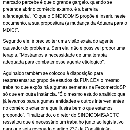
mercado percebe é que o grande gargalo, quando se
pretende abrir o comércio externo, é a barreira
alfandegária”. “O que o SINDICOMIS propõe é inserir, neste
documento, a sua propositura (a mudança da Aduana para o
MDIC)”.
Segundo ele, é preciso ter uma visão exata do agente
causador do problema. Sem ela, não é possível propor uma
terapia. “Mostramos a necessidade de uma terapia
adequada para combater esse agente etiológico”.
Aguinaldo também se colocou à disposição para
reapresentar ao grupo de estudos da FUNCEX o mesmo
trabalho que expôs há algumas semanas na FecomercioSP,
só que em outra instância. “É o mesmo estudo analítico que
já levamos para algumas entidades e outros intervenientes
no comércio exterior e que ilustra bem o que estamos
propondo”. Finalizando, o diretor do SINDICOMIS/ACTC
ressaltou que é necessário um trabalho junto ao legislativo
para que seja revogado o artigo 237 da Constituição