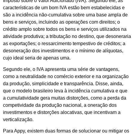
Imposto sobre o Valor Adicionado (IVA). Segundo ele, as
características de um bom IVA estão bem estabelecidas e
são a incidência não-cumulativa sobre uma base ampla de
bens e serviços, incluindo as operações com direitos; o
crédito amplo sobre todos os bens e serviços utilizados na
atividade produtiva; a tributação no destino, que desoneraria
as exportações; o ressarcimento tempestivo de créditos; a
desoneração dos investimentos e o mínimo de alíquotas,
cujo ideal seria de apenas uma.
Segundo ele, o IVA apresenta uma série de vantagens,
como a neutralidade no comércio exterior e na organização
da produção, simplicidade e transparência. Disse, ainda,
que o modelo brasileiro leva à incidência cumulativa e que
a cumulatividade gera muitas distorções, como a perda da
competividade da produção nacional, a oneração dos
investimentos e distorções alocativas, que incentivam a
verticalização.
Para Appy, existem duas formas de solucionar ou mitigar os