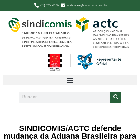
(11) 3255-2599
sindicomis@sindicomis.com.br
SINDICOMIS/ACTC defende
mudança da Aduana Brasileira para