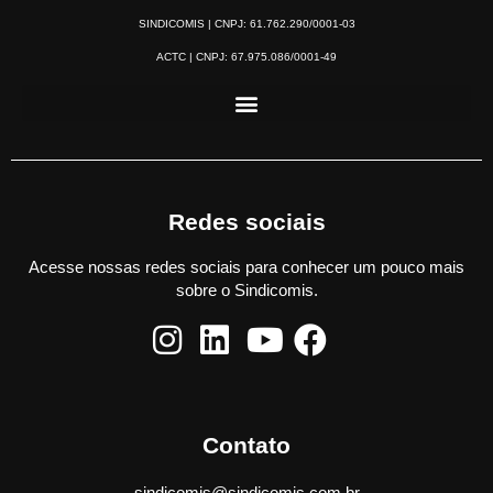
SINDICOMIS | CNPJ: 61.762.290/0001-03
ACTC | CNPJ: 67.975.086/0001-49
Redes sociais
Acesse nossas redes sociais para conhecer um pouco mais
sobre o Sindicomis.
Contato
sindicomis@sindicomis.com.br