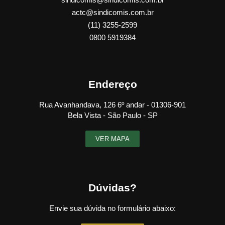
actc@sindicomis.com.br
(11) 3255-2599
0800 5919384
Endereço
Rua Avanhandava, 126 6º andar - 01306-901
Bela Vista - São Paulo - SP
VER MAPA
Dúvidas?
Envie sua dúvida no formulário abaixo: