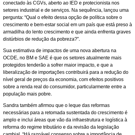
conectado às CGVs, aberto ao IED e protecionista nos
setores industrial e de serviços. Na sequência, lançou uma
pergunta: “Qual o efeito dessa opção de política sobre o
crescimento e bem-estar social em um país que está preso à
armadilha do lento crescimento e que ainda enfrenta graves
distúrbios de redução da pobreza?”.
Sua estimativa de impactos de uma nova abertura na
OCDE, no BM e SAE é que os setores atualmente mais
protegidos tenderão a sofrer maior impacto, e que a
liberalização de importações contribuirá para a redução do
nível geral de preços da economia, com efeitos positivos
sobre a renda real do consumidor, particularmente entre a
população mais pobre.
Sandra também afirmou que o leque das reformas
necessárias para a retomada sustentada do crescimento é
amplo e inclui áreas que vão da infraestrutura e logística à
reforma do regime tributário e da revisão da legislação
cambial. “Há razoável consenso sobre a importância de