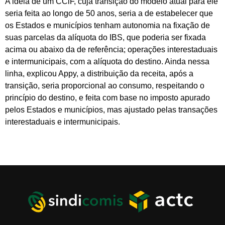
A ideia de um CCiF, cuja transição do modelo atual para ele
seria feita ao longo de 50 anos, seria a de estabelecer que
os Estados e municípios tenham autonomia na fixação de
suas parcelas da alíquota do IBS, que poderia ser fixada
acima ou abaixo da de referência; operações interestaduais
e intermunicipais, com a alíquota do destino. Ainda nessa
linha, explicou Appy, a distribuição da receita, após a
transição, seria proporcional ao consumo, respeitando o
princípio do destino, e feita com base no imposto apurado
pelos Estados e municípios, mas ajustado pelas transações
interestaduais e intermunicipais.