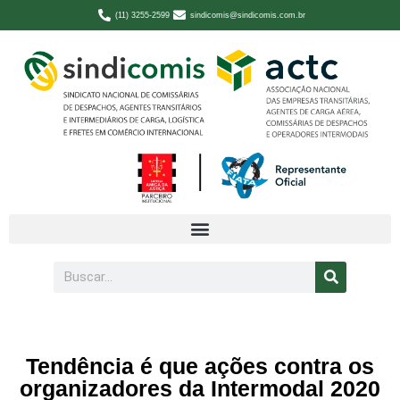
(11) 3255-2599
sindicomis@sindicomis.com.br
Tendência é que ações contra os
organizadores da Intermodal 2020