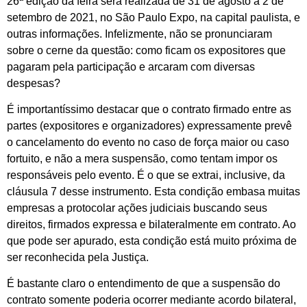
26ª edição da feira será realizada de 31 de agosto a 2 de
setembro de 2021, no São Paulo Expo, na capital paulista, e
outras informações. Infelizmente, não se pronunciaram
sobre o cerne da questão: como ficam os expositores que
pagaram pela participação e arcaram com diversas
despesas?
É importantíssimo destacar que o contrato firmado entre as
partes (expositores e organizadores) expressamente prevê
o cancelamento do evento no caso de força maior ou caso
fortuito, e não a mera suspensão, como tentam impor os
responsáveis pelo evento. É o que se extrai, inclusive, da
cláusula 7 desse instrumento. Esta condição embasa muitas
empresas a protocolar ações judiciais buscando seus
direitos, firmados expressa e bilateralmente em contrato. Ao
que pode ser apurado, esta condição está muito próxima de
ser reconhecida pela Justiça.
É bastante claro o entendimento de que a suspensão do
contrato somente poderia ocorrer mediante acordo bilateral,