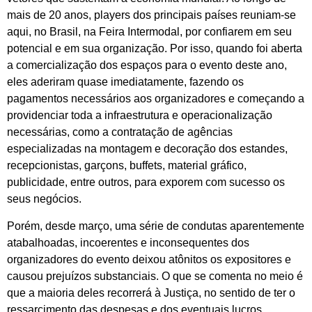
mais de 20 anos, players dos principais países reuniam-se
aqui, no Brasil, na Feira Intermodal, por confiarem em seu
potencial e em sua organização. Por isso, quando foi aberta
a comercialização dos espaços para o evento deste ano,
eles aderiram quase imediatamente, fazendo os
pagamentos necessários aos organizadores e começando a
providenciar toda a infraestrutura e operacionalização
necessárias, como a contratação de agências
especializadas na montagem e decoração dos estandes,
recepcionistas, garçons, buffets, material gráfico,
publicidade, entre outros, para exporem com sucesso os
seus negócios.
Porém, desde março, uma série de condutas aparentemente
atabalhoadas, incoerentes e inconsequentes dos
organizadores do evento deixou atônitos os expositores e
causou prejuízos substanciais. O que se comenta no meio é
que a maioria deles recorrerá à Justiça, no sentido de ter o
ressarcimento das despesas e dos eventuais lucros