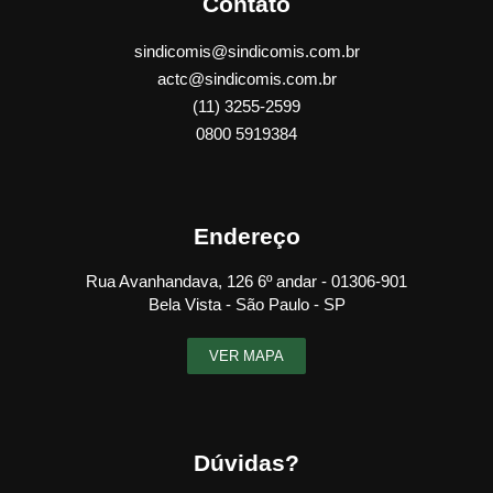
Contato
sindicomis@sindicomis.com.br
actc@sindicomis.com.br
(11) 3255-2599
0800 5919384
Endereço
Rua Avanhandava, 126 6º andar - 01306-901
Bela Vista - São Paulo - SP
VER MAPA
Dúvidas?