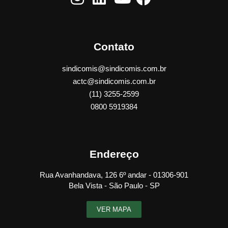
Contato
sindicomis@sindicomis.com.br
actc@sindicomis.com.br
(11) 3255-2599
0800 5919384
Endereço
Rua Avanhandava, 126 6º andar - 01306-901
Bela Vista - São Paulo - SP
VER MAPA