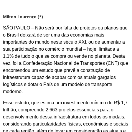
Milton Lourenço (*)
SÃO PAULO – Não será por falta de projetos ou planos que
o Brasil deixará de ser uma das economias mais
importantes do mundo neste século XXI, ou de aumentar a
sua participação no comércio mundial – hoje, limitada a
1,1% de tudo o que se compra ou vende no planeta. Desta
vez, foi a Confederação Nacional de Transportes (CNT) que
encomendou um estudo que prevê a construção de
infraestrutura capaz de acabar com os atuais gargalos
logísticos e dotar o País de um modelo de transporte
moderno.
Esse estudo, que estima um investimento mínimo de R$ 1,7
trilhão, compreende 2.663 projetos essenciais para o
desenvolvimento dessa infraestrutura em todos os modais,
considerando particularidades físicas, econômicas e sociais
de cada região, além de levar em consideração as atuais e