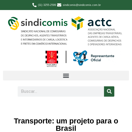
(11) 3255-2599
sindicomis@sindicomis.com.br
Transporte: um projeto para o
Brasil